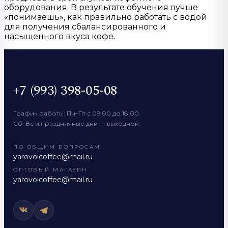
оборудования. В результате обучения лучше
«понимаешь», как правильно работать с водой
для получения сбалансированного и
насыщенного вкуса кофе.
+7 (993) 398-05-08
График работы: Пн–Пт с 09:00 до 18:00.
Сб–Вс и праздничные дни — выходной.
ПО ОБЩИМ ВОПРОСАМ
yarovoicoffee@mail.ru
ОПТОВЫЙ МАГАЗИН
yarovoicoffee@mail.ru