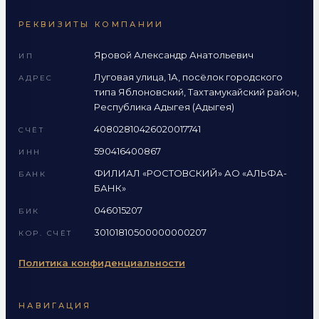
РЕКВИЗИТЫ КОМПАНИИ
Яровой Александр Анатольевич
ИП
Луговая улица, 1А, посёлок городского
АДРЕС
типа Яблоновский, Тахтамукайский район,
Республика Адыгея (Адыгея)
40802810426020017741
СЧЁТ
590416400867
ИНН
ФИЛИАЛ «РОСТОВСКИЙ» АО «АЛЬФА-
БАНК
БАНК»
046015207
БИК
30101810500000000207
КОР. СЧЁТ
Политика конфиденциальности
НАВИГАЦИЯ