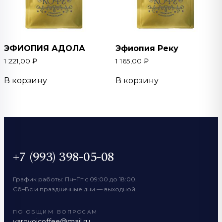
ЭФИОПИЯ АДОЛА
Эфиопия Реку
1 221,00
₽
1 165,00
₽
В корзину
В корзину
+7 (993) 398-05-08
График работы: Пн–Пт с 09:00 до 18:00.
Сб–Вс и праздничные дни — выходной.
ПО ОБЩИМ ВОПРОСАМ
yarovoicoffee@mail.ru