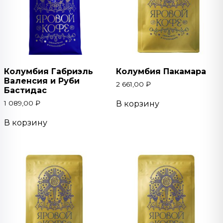
Колумбия Габриэль
Колумбия Пакамара
Валенсия и Руби
2 661,00
₽
Бастидас
1 089,00
₽
В корзину
В корзину