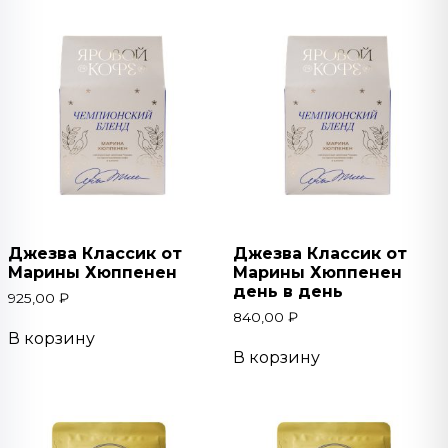
Джезва Классик от
Джезва Классик от
Марины Хюппенен
Марины Хюппенен
день в день
925,00
₽
840,00
₽
В корзину
В корзину