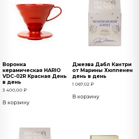
Воронка
Джезва Дабл Кантри
керамическая HARIO
от Марины Хюппенен
VDC-02R Красная День
день в день
в день
1 067,02
₽
3 400,00
₽
В корзину
В корзину