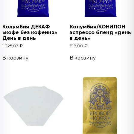
Колумбия ДЕКАФ
Колумбия/КОНИЛОН
«кофе без кофеина»
эспрессо бленд «день
День в день
в день»
1 225,03
₽
819,00
₽
В корзину
В корзину