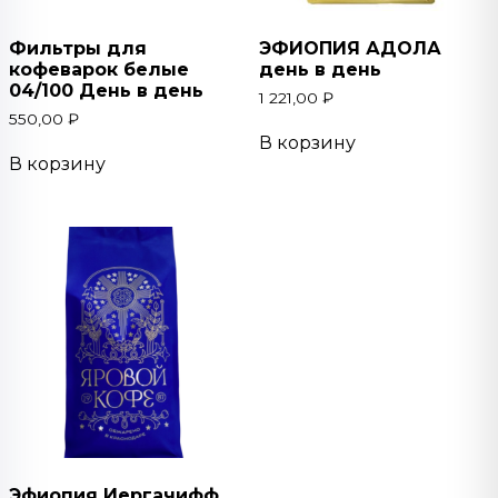
Фильтры для
ЭФИОПИЯ АДОЛА
кофеварок белые
день в день
04/100 День в день
1 221,00
₽
550,00
₽
В корзину
В корзину
Эфиопия Иергачифф