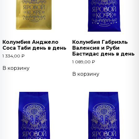
Колумбия Анджело
Колумбия Габриэль
Соса Таби день в день
Валенсия и Руби
Бастидас день в день
1 334,00
₽
1 089,00
₽
В корзину
В корзину