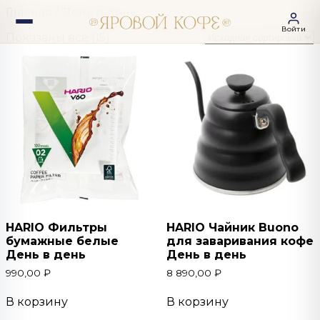
Главная
/ День в день
Войти
Показаны все (15)
HARIO Фильтры
HARIO Чайник Buono
бумажные белые
для заваривания кофе
День в день
День в день
990,00
₽
8 890,00
₽
В корзину
В корзину