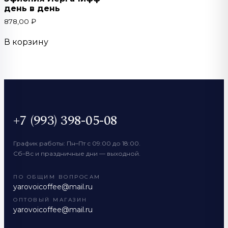
день в день
878,00
₽
В корзину
+7 (993) 398-05-08
График работы: Пн–Пт с 09:00 до 18:00.
Сб–Вс и праздничные дни — выходной.
ПО ОБЩИМ ВОПРОСАМ
yarovoicoffee@mail.ru
ОПТОВЫЙ МАГАЗИН
yarovoicoffee@mail.ru