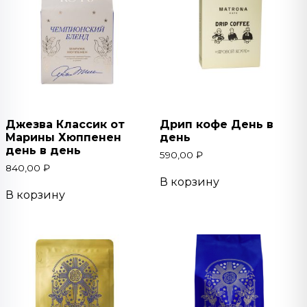
Джезва Классик от
Дрип кофе День в
Марины Хюппенен
день
день в день
590,00
₽
840,00
₽
В корзину
В корзину