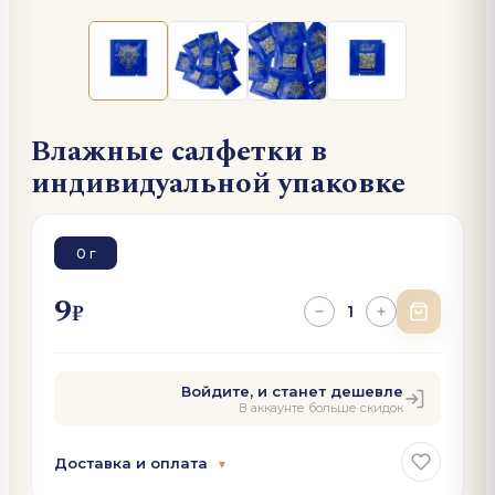
Влажные салфетки в
индивидуальной упаковке
0 г
9
₽
1
−
+
Войдите, и станет дешевле
В аккаунте больше скидок
Доставка и оплата
▼