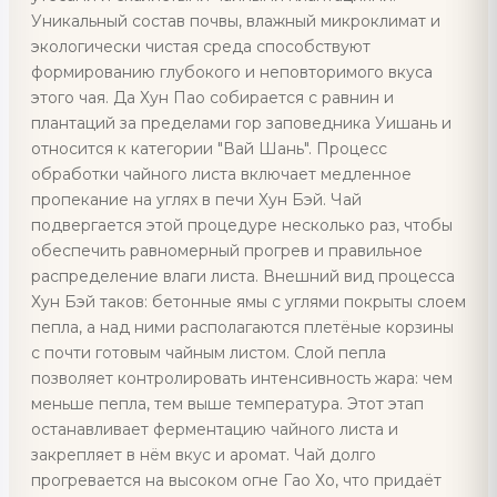
Уникальный состав почвы, влажный микроклимат и
экологически чистая среда способствуют
формированию глубокого и неповторимого вкуса
этого чая. Да Хун Пао собирается с равнин и
плантаций за пределами гор заповедника Уишань и
относится к категории "Вай Шань". Процесс
обработки чайного листа включает медленное
пропекание на углях в печи Хун Бэй. Чай
подвергается этой процедуре несколько раз, чтобы
обеспечить равномерный прогрев и правильное
распределение влаги листа. Внешний вид процесса
Хун Бэй таков: бетонные ямы с углями покрыты слоем
пепла, а над ними располагаются плетёные корзины
с почти готовым чайным листом. Слой пепла
позволяет контролировать интенсивность жара: чем
меньше пепла, тем выше температура. Этот этап
останавливает ферментацию чайного листа и
закрепляет в нём вкус и аромат. Чай долго
прогревается на высоком огне Гао Хо, что придаёт