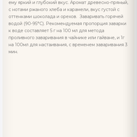
ему яркий и глубокий вкус. Аромат древесно-пряный,
с нотами ржаного хлеба и карамели, вкус густой с
оттенками шоколада и орехов.
Заваривать горячей
водой (90-95°C). Рекомендуемая пропорция заварки
к воде составляет 5 г на 100 мл для метода
проливного заваривания в чайнике или гайване, и 1г
на 100мл для настаивания, с временем заваривания 3
мин.