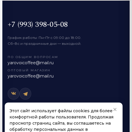
+7 (993) 398-05-08
График работы: Пн–Пт с 09:00 до 18:00.
Сб–Вс и праздничные дни — выходной.
ПО ОБЩИМ ВОПРОСАМ
yarovoicoffee@mail.ru
ОПТОВЫЙ МАГАЗИН
yarovoicoffee@mail.ru
×
Этот сайт использует файлы cookies для более
РЕКВИЗИТЫ КОМПАНИИ
комфортной работы пользователя. Продолжая
просмотр страниц сайта, вы соглашаетесь на
Яровой Александр Анатольевич
ИП
обработку персональных данных в