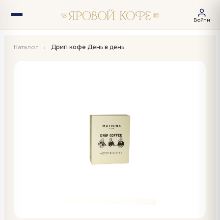
Войти
Каталог
›
Дрип кофе День в день