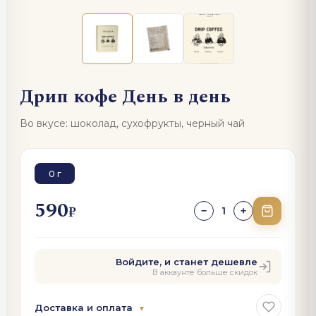
Дрип кофе День в день
Во вкусе: шоколад, сухофрукты, черный чай
0 г
590
₽
1
−
+
Войдите, и станет дешевле
В аккаунте больше скидок
Доставка и оплата
▼