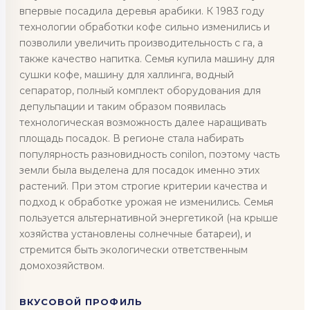
впервые посадила деревья арабики. К 1983 году
технологии обработки кофе сильно изменились и
позволили увеличить производительность с га, а
также качество напитка. Семья купила машину для
сушки кофе, машину для халлинга, водный
сепаратор, полный комплект оборудования для
депульпации и таким образом появилась
технологическая возможность далее наращивать
площадь посадок. В регионе стала набирать
популярность разновидность conilon, поэтому часть
земли была выделена для посадок именно этих
растений. При этом строгие критерии качества и
подход к обработке урожая не изменились. Семья
пользуется альтернативной энергетикой (на крыше
хозяйства установлены солнечные батареи), и
стремится быть экологически ответственным
домохозяйством.
ВКУСОВОЙ ПРОФИЛЬ