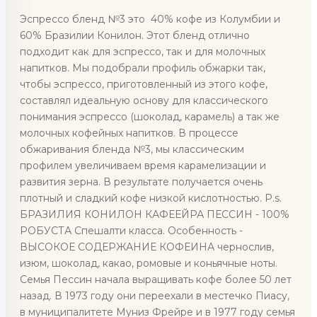
Эспрессо бленд №3 это 40% кофе из Колумбии и
60% Бразилии Конилон. Этот бленд отлично
подходит как для эспрессо, так и для молочных
напитков. Мы подобрали профиль обжарки так,
чтобы эспрессо, приготовленный из этого кофе,
составлял идеальную основу для классического
понимания эспрессо (шоколад, карамель) а так же
молочных кофейных напитков. В процессе
обжаривания бленда №3, мы классическим
профилем увеличиваем время карамелизации и
развития зерна. В результате получается очень
плотный и сладкий кофе низкой кислотностью. P.s.
БРАЗИЛИЯ КОНИЛОН КАФЕЕЙРА ПЕССИН - 100%
РОБУСТА Спешалти класса. Особенность -
ВЫСОКОЕ СОДЕРЖАНИЕ КОФЕИНА чернослив,
изюм, шоколад, какао, ромовые и коньячные ноты.
Семья Пессин начала выращивать кофе более 50 лет
назад. В 1973 году они переехали в местечко Пиасу,
в муниципалитете Муниз Фрейре и в 1977 году семья