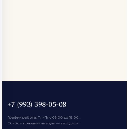
+7 (993) 398-05-08
График работы: Пн–Пт с 09:00 до 18:00.
Сб–Вс и праздничные дни — выходной.