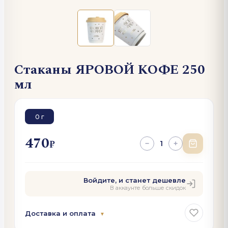
Стаканы ЯРОВОЙ КОФЕ 250
мл
0 г
470
₽
1
−
+
Войдите, и станет дешевле
В аккаунте больше скидок
Доставка и оплата
▼