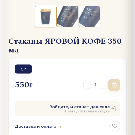
Стаканы ЯРОВОЙ КОФЕ 350
мл
0 г
550
₽
1
−
+
Войдите, и станет дешевле
В аккаунте больше скидок
Доставка и оплата
▼