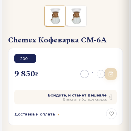
Chemex Кофеварка СМ-6А
200 г
9 850
₽
1
−
+
Войдите, и станет дешевле
В аккаунте больше скидок
Доставка и оплата
▼