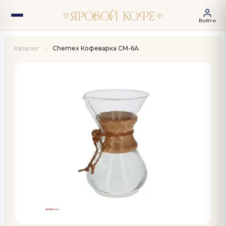
Войти
Каталог
›
Chemex Кофеварка СМ-6А