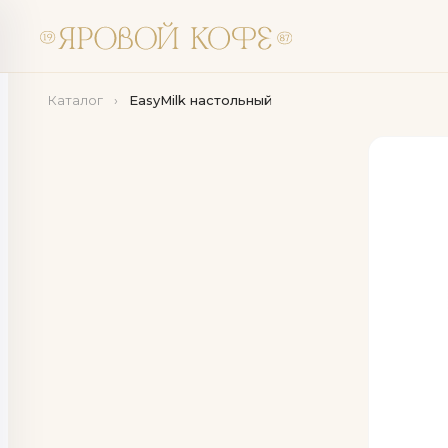
Каталог
›
EasyMilk настольный