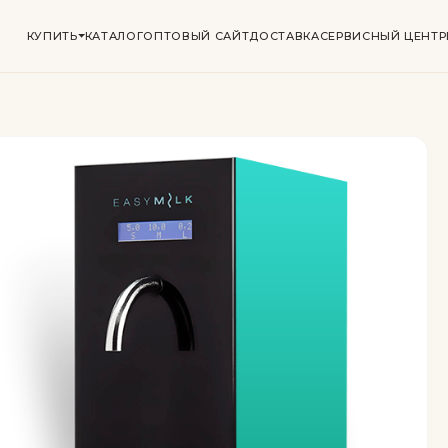
КУПИТЬ
КАТАЛОГ
ОПТОВЫЙ САЙТ
ДОСТАВКА
СЕРВИСНЫЙ ЦЕНТР