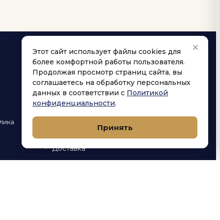
×
Этот сайт использует файлы cookies для
более комфортной работы пользователя.
Продолжая просмотр страниц сайта, вы
НАВИГАЦИЯ
соглашаетесь на обработку персональных
данных в соответствии с
Политикой
Купить
конфиденциальности
.
Каталог
лика
Принять
Оптовый сайт
Доставка
Сервисный центр
»
Блог
Контакты