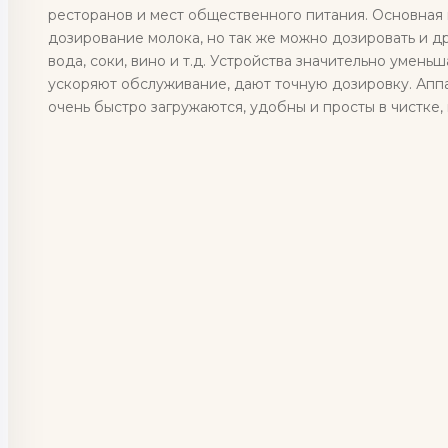
ресторанов и мест общественного питания. Основная
дозирование молока, но так же можно дозировать и дру
вода, соки, вино и т.д. Устройства значительно умень
ускоряют обслуживание, дают точную дозировку. Ап
очень быстро загружаются, удобны и просты в чистке,