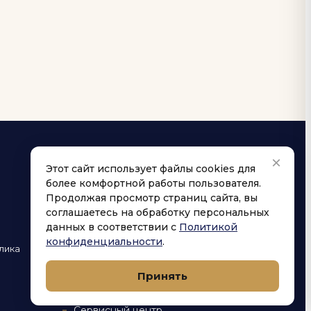
×
Этот сайт использует файлы cookies для
более комфортной работы пользователя.
НАВИГАЦИЯ
Продолжая просмотр страниц сайта, вы
соглашаетесь на обработку персональных
Купить
данных в соответствии с
Политикой
Каталог
конфиденциальности
.
лика
Оптовый сайт
Принять
Доставка
Сервисный центр