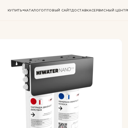
КУПИТЬ
КАТАЛОГ
ОПТОВЫЙ САЙТ
ДОСТАВКА
СЕРВИСНЫЙ ЦЕНТР