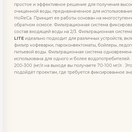
простое и эффективное решение для получения высо
очищенной воды, предназначенное для использования
HoReCa. Принцип ее работы основан на многоступенч
обратном осмосе. Фильтрационная система фиксиров
состав входящей воды на 2/3. Фильтрационная систем
LITE
идеально подходит для различных устройств, вк
фильтр кофеварки, пароконвектоматы, бойлеры, ледог
питьевой воды. Фильтрационная система одновремен
использована для одного и более водопотребителей.
200-300 (мг/л на выходе вы получаете 70-100 мг/л . Э
подойдёт проектам, где требуется фиксированное зн