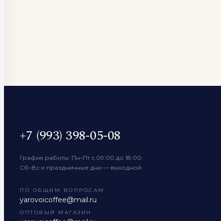
+7 (993) 398-05-08
График работы: Пн–Пт с 09:00 до 18:00.
Сб–Вс и праздничные дни — выходной.
ПО ОБЩИМ ВОПРОСАМ
yarovoicoffee@mail.ru
ОПТОВЫЙ МАГАЗИН