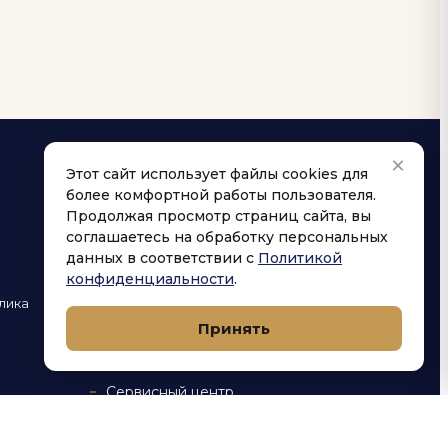
×
Этот сайт использует файлы cookies для
более комфортной работы пользователя.
НАВИГАЦИЯ
Продолжая просмотр страниц сайта, вы
соглашаетесь на обработку персональных
Купить
данных в соответствии с
Политикой
конфиденциальности
.
Каталог
лика
Оптовый сайт
Принять
Доставка
Сервисный центр
»
Блог