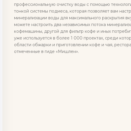
профессиональную очистку воды с помощью технологи
тонкой системы подмеса, которая позволяет вам наст
минерализации воды для максимального раскрытия вку
можете настроить два независимых потока минерализ
кофемашины, другой для фильтр кофе и иных потреби
уже используется в более 1 000 проектах, среди кото
области обжарки и приготовлении кофе и чая, рестор
отмеченные в гиде «Мишлен».