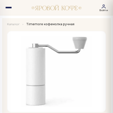
Войти
Каталог
›
Timemore кофемолка ручная