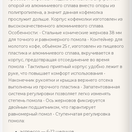
опорой из алюминиевого сплава вместо опоры из
полипропилена, а значит данная кофемолка
прослужит дольше. Корпус кофемолки изготовлен из
высококачественного алюминиевого сплава.
Особенности: • Стальные конические жернова 38 мм
для точного и равномерного помола • Контейнер для
молотого кофе, объёмом 25 г, изготовлен из пищевого
пластика и алюминиевого сплава, вкручивается в
корпус, предотвращая отсоединение во время
помола • Тактильно приятный корпус удобно лежит в
руке, что повышает комфорт использования •
Наконечник рукоятки и крышка верхнего отсека
выполнены из прочного пластика • Запатентованная
система регулировки позволяет легко изменять
степень помола • Ось жерновов фиксируется
двойным подшипником, что гарантирует
равномерный помол • Ступенчатая регулировка
помола:
эспрессо — 6-12 щелчков