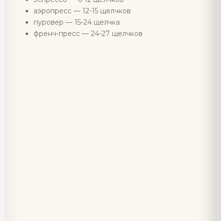
аэропресс — 12-15 щелчков
пуровер — 15-24 щелчка
френч-пресс — 24-27 щелчков