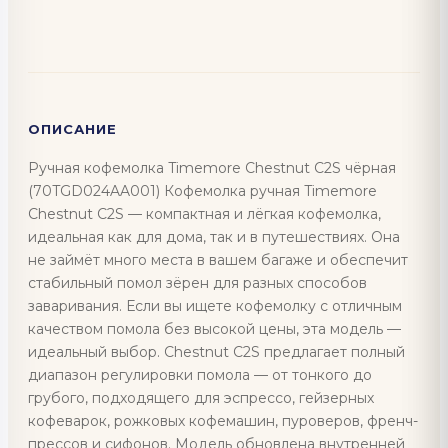
ОПИСАНИЕ
Ручная кофемолка Timemore Chestnut C2S чёрная
(70TGD024AA001) Кофемолка ручная Timemore
Chestnut C2S — компактная и лёгкая кофемолка,
идеальная как для дома, так и в путешествиях. Она
не займёт много места в вашем багаже и обеспечит
стабильный помол зёрен для разных способов
заваривания. Если вы ищете кофемолку с отличным
качеством помола без высокой цены, эта модель —
идеальный выбор. Chestnut C2S предлагает полный
диапазон регулировки помола — от тонкого до
грубого, подходящего для эспрессо, гейзерных
кофеварок, рожковых кофемашин, пуроверов, френч-
прессов и сифонов. Модель обновлена ​​внутренней