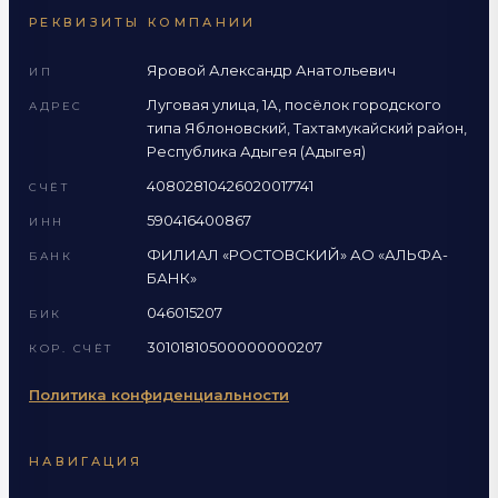
РЕКВИЗИТЫ КОМПАНИИ
Яровой Александр Анатольевич
ИП
Луговая улица, 1А, посёлок городского
АДРЕС
типа Яблоновский, Тахтамукайский район,
Республика Адыгея (Адыгея)
40802810426020017741
СЧЁТ
590416400867
ИНН
ФИЛИАЛ «РОСТОВСКИЙ» АО «АЛЬФА-
БАНК
БАНК»
046015207
БИК
30101810500000000207
КОР. СЧЁТ
Политика конфиденциальности
НАВИГАЦИЯ