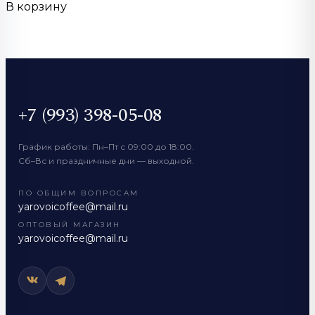
В корзину
+7 (993) 398-05-08
График работы: Пн–Пт с 09:00 до 18:00.
Сб–Вс и праздничные дни — выходной.
ПО ОБЩИМ ВОПРОСАМ
yarovoicoffee@mail.ru
ОПТОВЫЙ МАГАЗИН
yarovoicoffee@mail.ru