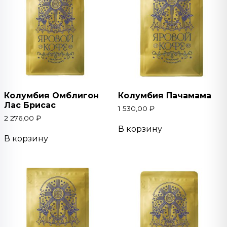
Колумбия Омблигон
Колумбия Пачамама
Лас Брисас
1 530,00
₽
2 276,00
₽
В корзину
В корзину