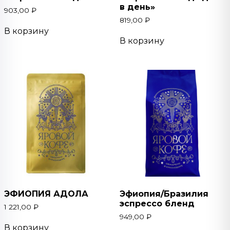
в день»
903,00
₽
819,00
₽
В корзину
В корзину
ЭФИОПИЯ АДОЛА
Эфиопия/Бразилия
эспрессо бленд
1 221,00
₽
949,00
₽
В корзину