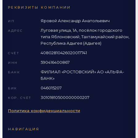
РЕКВИЗИТЫ КОМПАНИИ
Яровой Александр Анатольевич
ИП
Луговая улица, 1А, посёлок городского
АДРЕС
типа Яблоновский, Тахтамукайский район,
Республика Адыгея (Адыгея)
40802810426020017741
СЧЁТ
590416400867
ИНН
ФИЛИАЛ «РОСТОВСКИЙ» АО «АЛЬФА-
БАНК
БАНК»
046015207
БИК
30101810500000000207
КОР. СЧЁТ
Политика конфиденциальности
НАВИГАЦИЯ