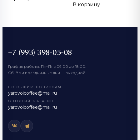
В корзину
+7 (993) 398-05-08
График работы: Пн–Пт с 09:00 до 18:00.
Сб–Вс и праздничные дни — выходной.
ПО ОБЩИМ ВОПРОСАМ
yarovoicoffee@mail.ru
ОПТОВЫЙ МАГАЗИН
yarovoicoffee@mail.ru