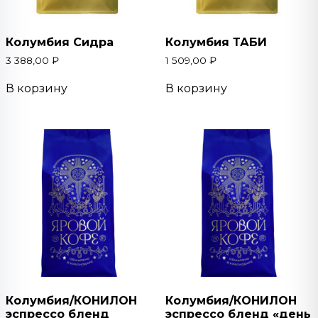
Колумбия Сидра
Колумбия ТАБИ
3 388,00
₽
1 509,00
₽
В корзину
В корзину
Колумбия/КОНИЛОН
Колумбия/КОНИЛОН
эспрессо бленд
эспрессо бленд «день