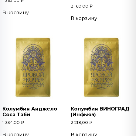
1 365,00
₽
2 160,00
₽
В корзину
В корзину
Колумбия Анджело
Колумбия ВИНОГРАД
Соса Таби
(Инфьюз)
1 334,00
₽
2 218,00
₽
В корзину
В корзину