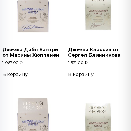
Джезва Дабл Кантри
Джезва Классик от
от Марины Хюппенен
Сергея Блинникова
1 067,02
₽
1 531,00
₽
В корзину
В корзину