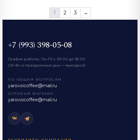
1
2
3
→
+7 (993) 398-05-08
График работы: Пн–Пт с 09:00 до 18:00.
Сб–Вс и праздничные дни — выходной.
ПО ОБЩИМ ВОПРОСАМ
yarovoicoffee@mail.ru
ОПТОВЫЙ МАГАЗИН
yarovoicoffee@mail.ru
РЕКВИЗИТЫ КОМПАНИИ